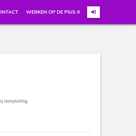
ONTACT
WERKEN OP DE PIUS X
j leerplichtig.