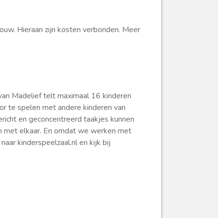
ouw. Hieraan zijn kosten verbonden. Meer
van Madelief telt maximaal 16 kinderen
oor te spelen met andere kinderen van
ericht en geconcentreerd taakjes kunnen
 eten met elkaar. En omdat we werken met
ar kinderspeelzaal.nl en kijk bij