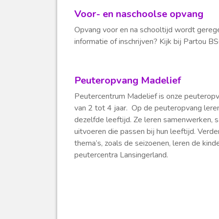
Voor- en naschoolse opvang
Opvang voor en na schooltijd wordt gereg
informatie of inschrijven? Kijk bij Partou B
Peuteropvang Madelief
Peutercentrum Madelief is onze peuteropva
van 2 tot 4 jaar. Op de peuteropvang lere
dezelfde leeftijd. Ze leren samenwerken, 
uitvoeren die passen bij hun leeftijd. Ver
thema’s, zoals de seizoenen, leren de kind
peutercentra Lansingerland.