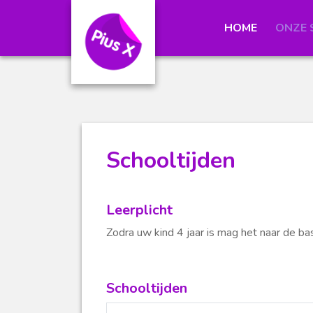
HOME
ONZE
Schooltijden
Leerplicht
Zodra uw kind 4 jaar is mag het naar de basis
Schooltijden