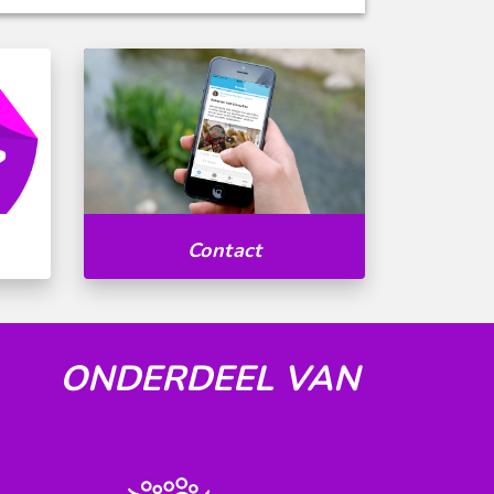
Contact
ONDERDEEL VAN