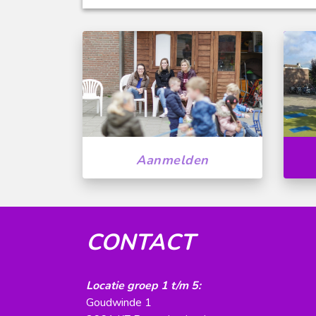
Aanmelden
CONTACT
Locatie groep 1 t/m 5:
Goudwinde 1