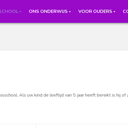
 SCHOOL
ONS ONDERWIJS
VOOR OUDERS
C
school. Als uw kind de leeftijd van 5 jaar heeft bereikt is hij of zi