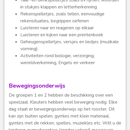
Taal -en denkspelletjes zoals bv rijmen, woorden
in stukjes klappen en letterherkenning
Rekenspelletjes, zoals tellen, eenvoudige
rekensituaties, begrippen oefenen
Luisteren naar en reageren op elkaar
Luisteren en kijken naar een prentenboek
Geheugenspelletjes, versjes en liedjes (muzikale
vorming)
Activiteiten rond biologie, verzorging,
wereldverkenning, Engels en verkeer
Bewegingsonderwijs
De groepen 1 en 2 hebben de beschikking over een
speelzaal. Kleuters hebben veel beweging nodig. Elke
dag staat er bewegingsonderwijs op het rooster. Dit
kan zijn: buiten spelen, gymles met klein materiaal,
gymles met de rekken, spelles, muziekles etc. Wilt u de