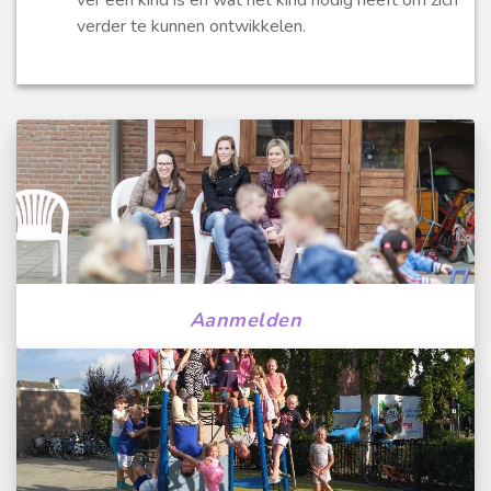
ver een kind is en wat het kind nodig heeft om zich
verder te kunnen ontwikkelen.
Aanmelden