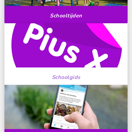
Schooltijden
Schoolgids