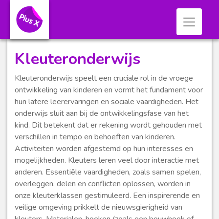
Toggle n
Kleuteronderwijs
Kleuteronderwijs speelt een cruciale rol in de vroege
ontwikkeling van kinderen en vormt het fundament voor
hun latere leerervaringen en sociale vaardigheden. Het
onderwijs sluit aan bij de ontwikkelingsfase van het
kind. Dit betekent dat er rekening wordt gehouden met
verschillen in tempo en behoeften van kinderen.
Activiteiten worden afgestemd op hun interesses en
mogelijkheden. Kleuters leren veel door interactie met
anderen. Essentiële vaardigheden, zoals samen spelen,
overleggen, delen en conflicten oplossen, worden in
onze kleuterklassen gestimuleerd. Een inspirerende en
veilige omgeving prikkelt de nieuwsgierigheid van