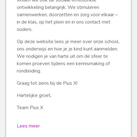
vinden we ook de sociaal-emotionele
ontwikkeling belangrijk. We stimuleren
samenwerken, doorzetten en zorg voor elkaar –
in de klas, op het plein en in ons contact met
ouders.
Op deze website lees je meer over onze school,
ons onderwijs en hoe je je kind kunt aanmelden.
We nodigen je van harte uit om de sfeer te
komen proeven tijdens een kennismaking of
rondleiding.
Graag tot ziens bij de Pius X!
Hartelijke groet,
Team Pius X
Lees meer