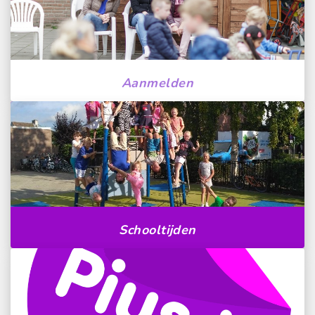
Aanmelden
Schooltijden